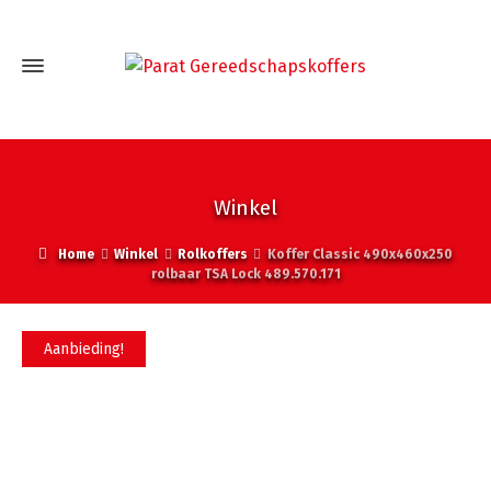
Winkel
Home
Winkel
Rolkoffers
Koffer Classic 490x460x250
rolbaar TSA Lock 489.570.171
Aanbieding!