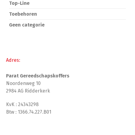
Top-Line
Toebehoren
Geen categorie
Adres:
Parat Gereedschapskoffers
Noordenweg 10
2984 AG Ridderkerk
KvK : 24343298
Btw : 1366.74.227.B01