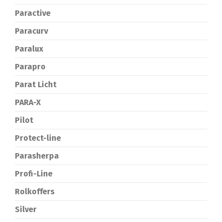
Paractive
Paracurv
Paralux
Parapro
Parat Licht
PARA-X
Pilot
Protect-line
Parasherpa
Profi-Line
Rolkoffers
Silver