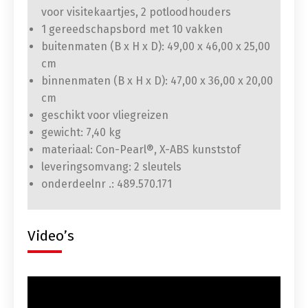
voor visitekaartjes, 2 potloodhouders
1 gereedschapsbord met 10 vakken
buitenmaten (B x H x D): 49,00 x 46,00 x 25,00
cm
binnenmaten (B x H x D): 47,00 x 36,00 x 20,00
cm
geschikt voor vliegreizen
gewicht: 7,40 kg
materiaal: Con-Pearl®, X-ABS kunststof
leveringsomvang: 2 sleutels
onderdeelnr .: 489.570.171
Video’s