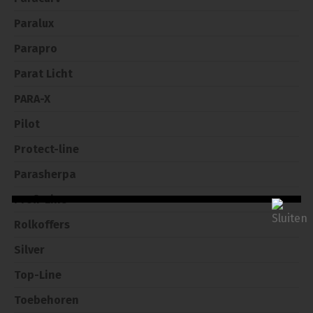
Paralux
Parapro
Parat Licht
PARA-X
Pilot
Protect-line
Parasherpa
Profi-Line
Rolkoffers
Silver
Top-Line
Toebehoren