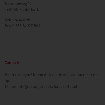
Noordenweg 10
2984 AG Ridderkerk
KvK : 24343298
Btw : 1366.74.227.B01
Contact:
Heeft u vragen? Neem dan via de mail contact met ons
op.
E-mail:
info@paratgereedschapskoffer.nl