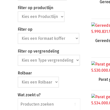
Geree
Filter op productlijn
Filter op
Gereeds
Filter op vergrendeling
Rolbaar
Parat
Wat zoekt u?