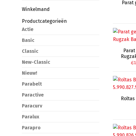
Parat
Winkelmand
Productcategorieën
Actie
Basic
Parat
Classic
Rugzak
New-Classic
€
1
Nieuw!
Parabelt
Paractive
Roltas
Paracurv
Paralux
Parapro