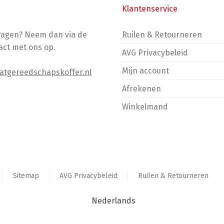
Klantenservice
vragen? Neem dan via de
Ruilen & Retourneren
act met ons op.
AVG Privacybeleid
Mijn account
atgereedschapskoffer.nl
Afrekenen
Winkelmand
Sitemap
AVG Privacybeleid
Ruilen & Retourneren
Nederlands