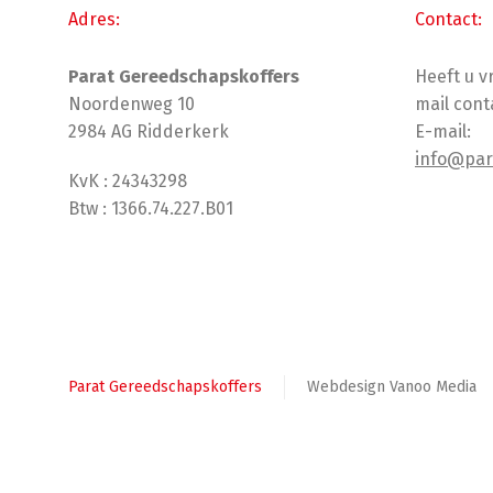
Adres:
Contact:
Parat Gereedschapskoffers
Heeft u 
Noordenweg 10
mail cont
2984 AG Ridderkerk
E-mail:
info@par
KvK : 24343298
Btw : 1366.74.227.B01
Parat Gereedschapskoffers
Webdesign Vanoo Media