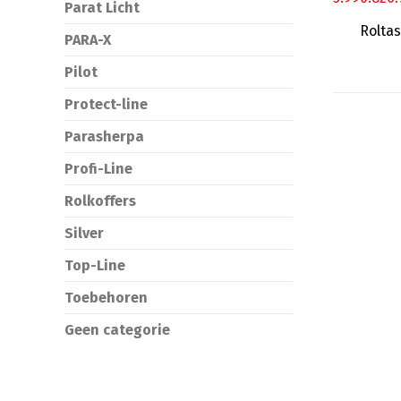
Parat Licht
Rolta
PARA-X
Pilot
Protect-line
Parasherpa
Profi-Line
Rolkoffers
Silver
Top-Line
Toebehoren
Geen categorie