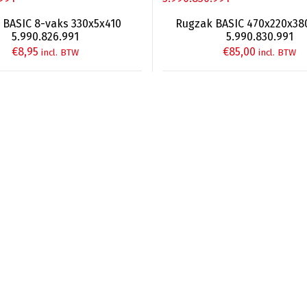
s BASIC 8-vaks 330x5x410
Rugzak BASIC 470x220x380,
5.990.826.991
5.990.830.991
€
8,95
€
85,00
incl. BTW
incl. BTW