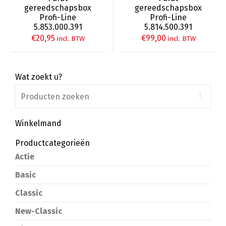
gereedschapsbox
gereedschapsbox
Profi-Line
Profi-Line
5.853.000.391
5.814.500.391
€
20,95
€
99,00
incl. BTW
incl. BTW
Wat zoekt u?
Winkelmand
Productcategorieën
Actie
Basic
Classic
New-Classic