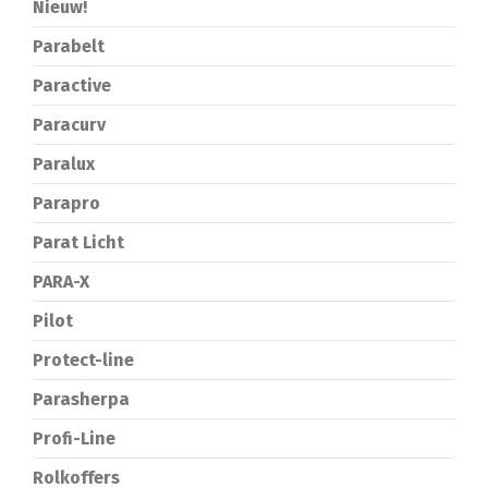
Nieuw!
Parabelt
Paractive
Paracurv
Paralux
Parapro
Parat Licht
PARA-X
Pilot
Protect-line
Parasherpa
Profi-Line
Rolkoffers