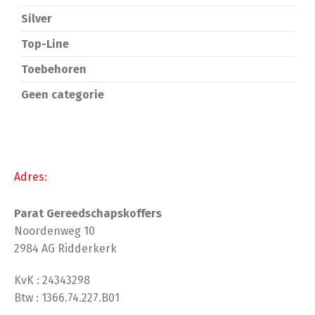
Silver
Top-Line
Toebehoren
Geen categorie
Adres:
Parat Gereedschapskoffers
Noordenweg 10
2984 AG Ridderkerk
KvK : 24343298
Btw : 1366.74.227.B01