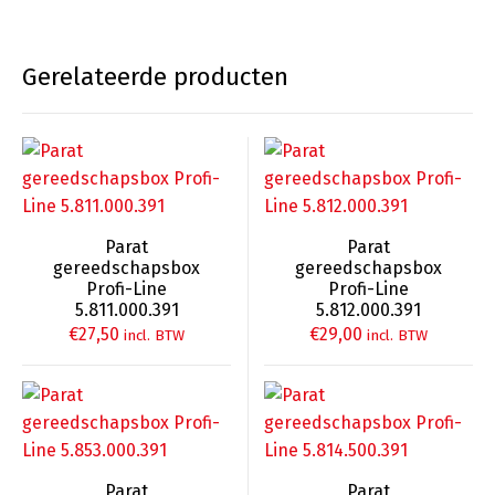
Gerelateerde producten
Parat
Parat
gereedschapsbox
gereedschapsbox
Profi-Line
Profi-Line
5.811.000.391
5.812.000.391
€
27,50
€
29,00
incl. BTW
incl. BTW
Parat
Parat