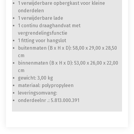
1 verwijderbare opbergkast voor kleine
onderdelen
1 verwijderbare lade
1 continu draaghandvat met
vergrendelingsfunctie
1 fitting voor hangslot
buitenmaten (B x H x D): 58,00 x 29,00 x 28,50
cm
binnenmaten (B x H x D): 53,00 x 26,00 x 22,00
cm
gewicht: 3,00 kg
materiaal: polypropyleen
leveringsomvang:
onderdeelnr .: 5.813.000.391