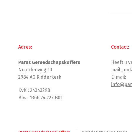
Adres:
Contact:
Parat Gereedschapskoffers
Heeft u 
Noordenweg 10
mail cont
2984 AG Ridderkerk
E-mail:
info@par
KvK : 24343298
Btw : 1366.74.227.B01