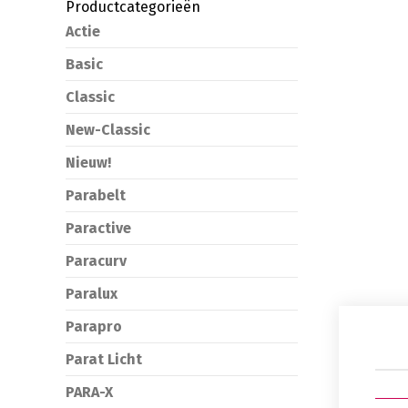
Productcategorieën
Actie
Basic
Classic
New-Classic
Nieuw!
Parabelt
Paractive
Paracurv
Paralux
Parapro
Parat Licht
PARA-X