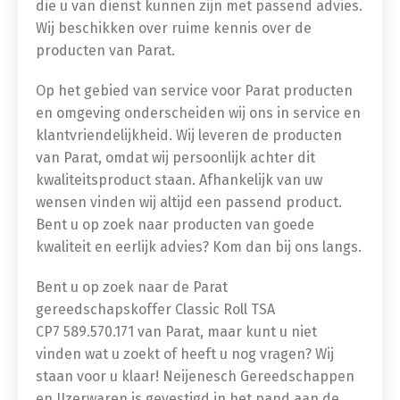
die u van dienst kunnen zijn met passend advies.
Wij beschikken over ruime kennis over de
producten van Parat.
Op het gebied van service voor Parat producten
en omgeving onderscheiden wij ons in service en
klantvriendelijkheid. Wij leveren de producten
van Parat, omdat wij persoonlijk achter dit
kwaliteitsproduct staan. Afhankelijk van uw
wensen vinden wij altijd een passend product.
Bent u op zoek naar producten van goede
kwaliteit en eerlijk advies? Kom dan bij ons langs.
Bent u op zoek naar de Parat
gereedschapskoffer Classic Roll TSA
CP7
589.570.171
van Parat, maar kunt u niet
vinden wat u zoekt of heeft u nog vragen? Wij
staan voor u klaar! Neijenesch Gereedschappen
en IJzerwaren is gevestigd in het pand aan de