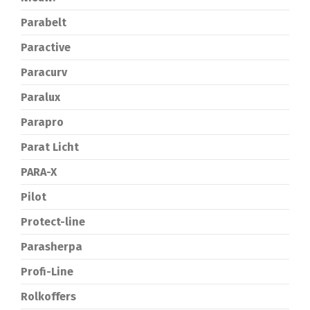
Parabelt
Paractive
Paracurv
Paralux
Parapro
Parat Licht
PARA-X
Pilot
Protect-line
Parasherpa
Profi-Line
Rolkoffers