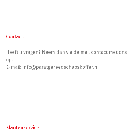
Contact:
Heeft u vragen? Neem dan via de mail contact met ons
op.
E-mail:
info@paratgereedschapskoffer.nl
Klantenservice