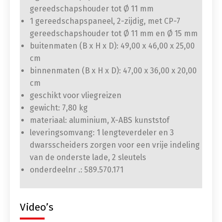
gereedschapshouder tot Ø 11 mm
1 gereedschapspaneel, 2-zijdig, met CP-7
gereedschapshouder tot Ø 11 mm en Ø 15 mm
buitenmaten (B x H x D): 49,00 x 46,00 x 25,00
cm
binnenmaten (B x H x D): 47,00 x 36,00 x 20,00
cm
geschikt voor vliegreizen
gewicht: 7,80 kg
materiaal: aluminium, X-ABS kunststof
leveringsomvang: 1 lengteverdeler en 3
dwarsscheiders zorgen voor een vrije indeling
van de onderste lade, 2 sleutels
onderdeelnr .: 589.570.171
Video’s