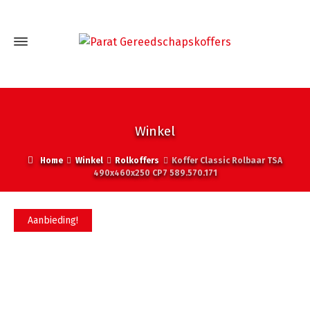
Winkel
Home
Winkel
Rolkoffers
Koffer Classic Rolbaar TSA
490x460x250 CP7 589.570.171
Aanbieding!