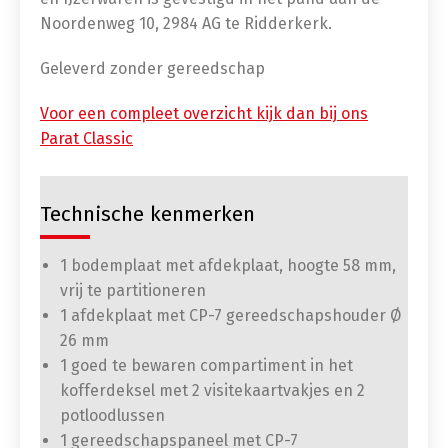
Noordenweg 10, 2984 AG te Ridderkerk.
Geleverd zonder gereedschap
Voor een compleet overzicht kijk dan bij ons
Parat Classic
Technische kenmerken
1 bodemplaat met afdekplaat, hoogte 58 mm,
vrij te partitioneren
1 afdekplaat met CP-7 gereedschapshouder Ø
26 mm
1 goed te bewaren compartiment in het
kofferdeksel met 2 visitekaartvakjes en 2
potloodlussen
1 gereedschapspaneel met CP-7