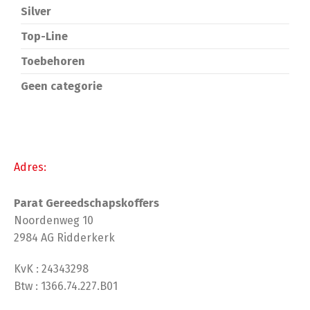
Silver
Top-Line
Toebehoren
Geen categorie
Adres:
Parat Gereedschapskoffers
Noordenweg 10
2984 AG Ridderkerk
KvK : 24343298
Btw : 1366.74.227.B01